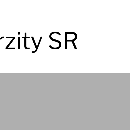
rzity SR