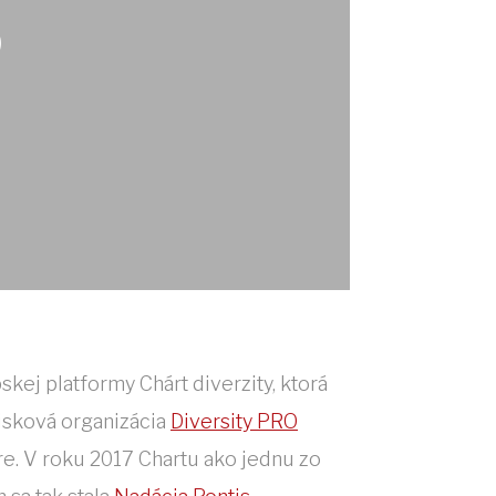
o
kej platformy Chárt diverzity, ktorá
zisková organizácia
Diversity PRO
e. V roku 2017 Chartu ako jednu zo