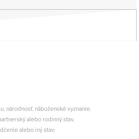
asu, národnosť, náboženské vyznanie,
partnerský alebo rodinný stav,
čenie alebo iný stav;