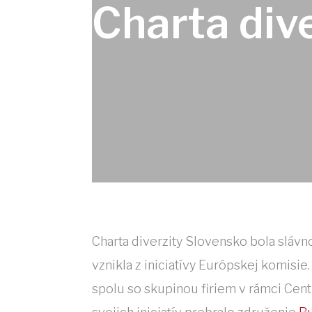
Charta div
Charta diverzity Slovensko bola slávno
vznikla z iniciatívy Európskej komisi
spolu so skupinou firiem v rámci Cen