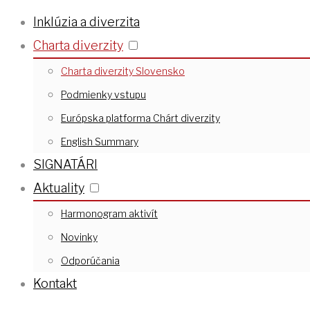
Inklúzia a diverzita
Charta diverzity
Charta diverzity Slovensko
Podmienky vstupu
Európska platforma Chárt diverzity
English Summary
SIGNATÁRI
Aktuality
Harmonogram aktivít
Novinky
Odporúčania
Kontakt