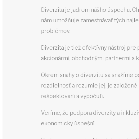
Diverzita je jadrom nášho úspechu. Ch
nám umožňuje zamestnávať tých najlepš
problémov.
Diverzita je tiež efektívny nástroj p
akcionármi, obchodnými partnermi a k
Okrem snahy o diverzitu sa snažíme po
rozdielnosť a rozumie jej, je založené
rešpektovaní a vypočutí.
Veríme, že podpora diverzity a inkluz
ekonomicky úspešní.